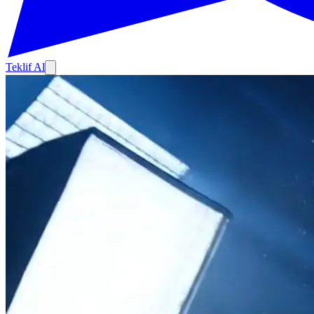
Teklif Al